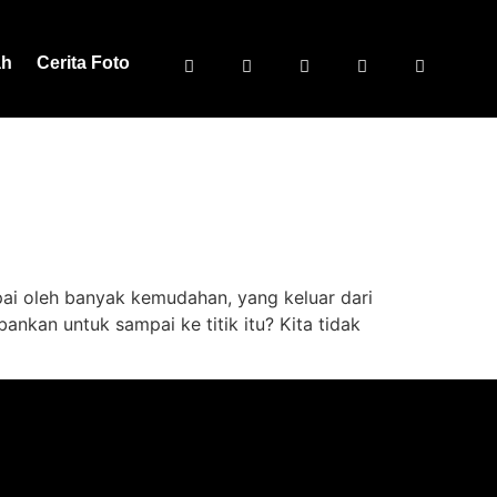
ah
Cerita Foto
capai oleh banyak kemudahan, yang keluar dari
ankan untuk sampai ke titik itu? Kita tidak