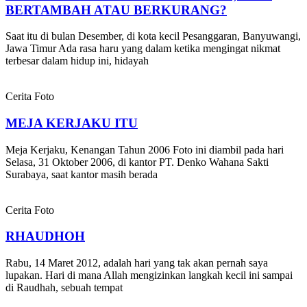
BERTAMBAH ATAU BERKURANG?
Saat itu di bulan Desember, di kota kecil Pesanggaran, Banyuwangi,
Jawa Timur Ada rasa haru yang dalam ketika mengingat nikmat
terbesar dalam hidup ini, hidayah
Cerita Foto
MEJA KERJAKU ITU
Meja Kerjaku, Kenangan Tahun 2006 Foto ini diambil pada hari
Selasa, 31 Oktober 2006, di kantor PT. Denko Wahana Sakti
Surabaya, saat kantor masih berada
Cerita Foto
RHAUDHOH
Rabu, 14 Maret 2012, adalah hari yang tak akan pernah saya
lupakan. Hari di mana Allah mengizinkan langkah kecil ini sampai
di Raudhah, sebuah tempat