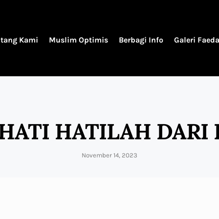
ntang Kami
Muslim Optimis
Berbagi Info
Galeri Faed
HATI HATILAH DARI 
November 14, 2023