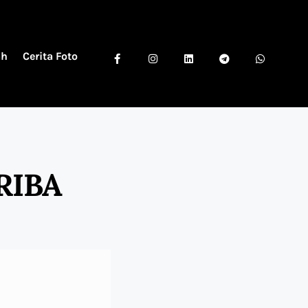
ah
Cerita Foto
RIBA