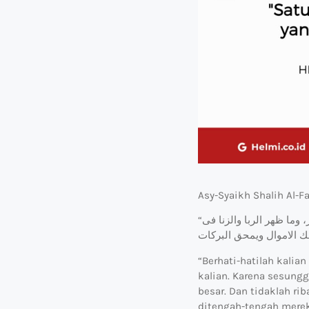
Asy-Syaikh Shalih Al-F
“فاحذروا من دخول الربا فى معاملتكم، واختلاطه في أموالكم، فإن أكل الربا وتعاطيه من أكبر الكبائر، وما ظهر الربا والزنا فى
“Berhati-hatilah kalia
kalian. Karena sesung
besar. Dan tidaklah r
ditengah-tengah merek