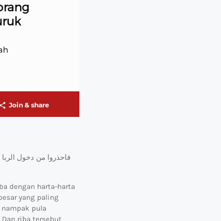
iba dengan harta-harta
esar yang paling
n nampak pula
Dan riba tersebut