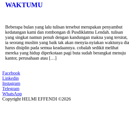
WAKTUMU
Beberapa bulan yang lalu tulisan tersebut merupakan penyambut
kedatangan kami dan rombongan di Pusdiklatmu Lendah. tulisan
yang singkat namun penuh dengan kandungan makna yang tersirat,
ia seorang muslim yang baik tak akan menyia-nyiakan waktunya di
harus disiplin pada semua keadaannya. cobalah sedikit melihat
mereka yang hidup diperkotaan pagi buta sudah berangkat menuju
kantor, perusahaan atau […]
Facebook
Linkedin
Instagram
Telegram
WhatsApp
Copyright HELMI EFFENDI ©2026