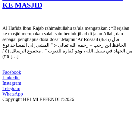
KE MASJID
Al Hafidz Ibnu Rajab rahimahullahu ta’ala mengatakan : “Berjalan
ke masjid merupakan salah satu bentuk jihad di jalan Allah, dan
sebagai penghapus dosa-dosa”.Majmu’ Ar Rosaail (4/35) ‏قال
الحافظ ابن رجب – رحمه الله تعالى -: ” المشي إلى المساجد نوع
من الجهاد في سبيل الله ، وهو كفارة للذنوب ” . مجموع الرسائل (٤ /
٣٥) […]
Facebook
Linkedin
Instagram
Telegram
WhatsApp
Copyright HELMI EFFENDI ©2026