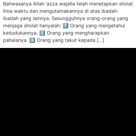
Bahwasanya Allah ‘azza wajalla telah menetapkan sholat
lima waktu dan mengutamakannya di atas ibadah-
ibadah yang lainnya. Sesungguhnya orang-orang yang
menjaga sholat hanyalah: 1⃣ Orang yang mengetahui
kedudukannya. 2⃣ Orang yang mengharapkan
pahalanya. 3⃣ Orang yang takut kepada […]