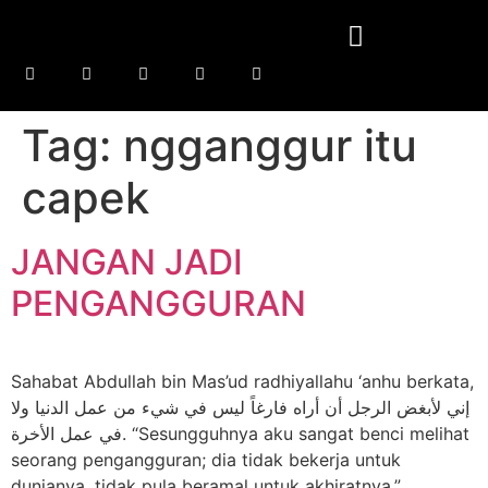
Tag:
ngganggur itu
capek
JANGAN JADI
PENGANGGURAN
Sahabat Abdullah bin Mas’ud radhiyallahu ‘anhu berkata,
إني لأبغض الرجل أن أراه فارغاً ليس في شيء من عمل الدنيا ولا
في عمل الأخرة. “Sesungguhnya aku sangat benci melihat
seorang pengangguran; dia tidak bekerja untuk
dunianya, tidak pula beramal untuk akhiratnya.”