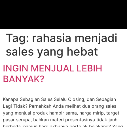
Tag:
rahasia menjadi
sales yang hebat
INGIN MENJUAL LEBIH
BANYAK?
Kenapa Sebagian Sales Selalu Closing, dan Sebagian
Lagi Tidak? Pernahkah Anda melihat dua orang sales
yang menjual produk hampir sama, harga mirip, target
pasar serupa, bahkan materi presentasinya tidak jauh
berbeda, namun hasil akhirnya bertolak belakang? Yang