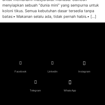
menyiapkan sebuah “dunia mini” yang sempurna untuk
koloni tikus. Semua kebutuhan dasar tersedia tanpa
batas:• Makanan selalu ada, tidak pernah habis.• […]
Facebook
Linkedin
Instagram
Telegram
WhatsApp