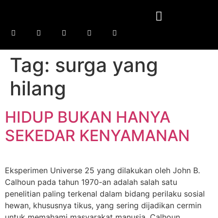
Tag:
surga yang
hilang
HIDUP BUKAN HANYA
SEKEDAR KENYAMANAN
Eksperimen Universe 25 yang dilakukan oleh John B.
Calhoun pada tahun 1970-an adalah salah satu
penelitian paling terkenal dalam bidang perilaku sosial
hewan, khususnya tikus, yang sering dijadikan cermin
untuk memahami masyarakat manusia. Calhoun