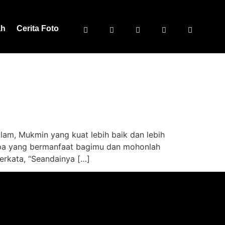
ah
Cerita Foto
llam, Mukmin yang kuat lebih baik dan lebih
 apa yang bermanfaat bagimu dan mohonlah
erkata, “Seandainya […]