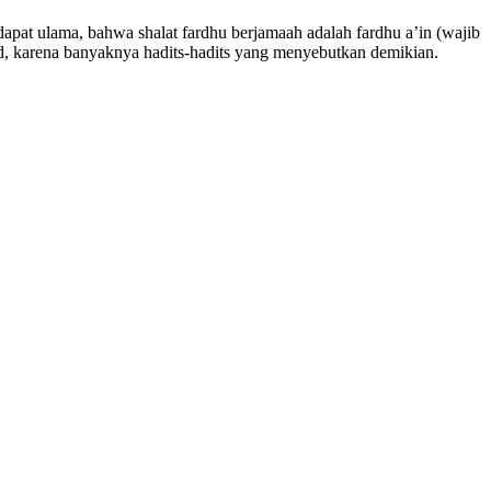
apat ulama, bahwa shalat fardhu berjamaah adalah fardhu a’in (wajib
id, karena banyaknya hadits-hadits yang menyebutkan demikian.