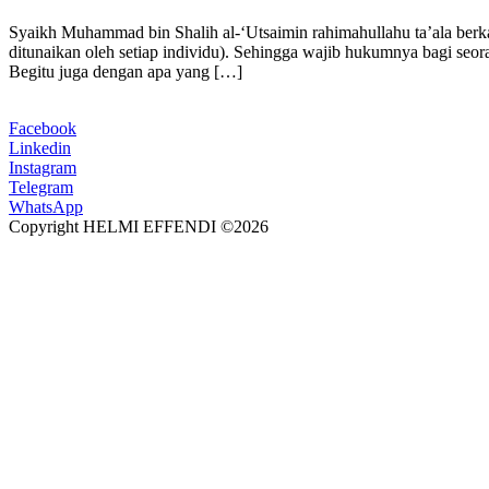
Syaikh Muhammad bin Shalih al-‘Utsaimin rahimahullahu ta’ala berka
ditunaikan oleh setiap individu). Sehingga wajib hukumnya bagi seo
Begitu juga dengan apa yang […]
Facebook
Linkedin
Instagram
Telegram
WhatsApp
Copyright HELMI EFFENDI ©2026