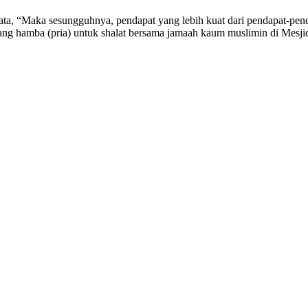
ta, “Maka sesungguhnya, pendapat yang lebih kuat dari pendapat-pend
rang hamba (pria) untuk shalat bersama jamaah kaum muslimin di Mesj