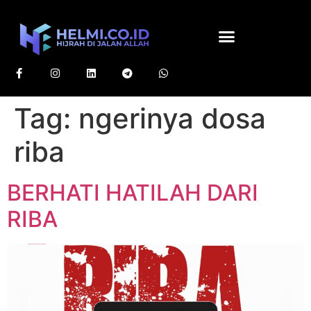
Tag:
ngerinya dosa
riba
BERHATI HATILAH DARI
RIBA