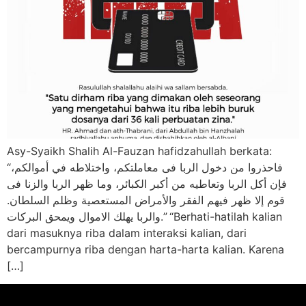
Asy-Syaikh Shalih Al-Fauzan hafidzahullah berkata:
“فاحذروا من دخول الربا فى معاملتكم، واختلاطه في أموالكم،
فإن أكل الربا وتعاطيه من أكبر الكبائر، وما ظهر الربا والزنا فى
قوم إلا ظهر فيهم الفقر والأمراض المستعصية وظلم السلطان.
والربا يهلك الاموال ويمحق البركات.” “Berhati-hatilah kalian
dari masuknya riba dalam interaksi kalian, dari
bercampurnya riba dengan harta-harta kalian. Karena
[…]