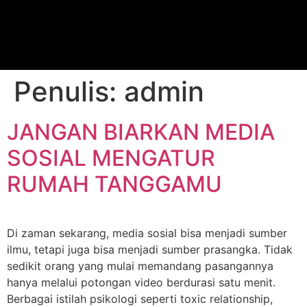
Penulis:
admin
JANGAN BIARKAN MEDIA
SOSIAL MENGATUR
RUMAH TANGGAMU
Di zaman sekarang, media sosial bisa menjadi sumber
ilmu, tetapi juga bisa menjadi sumber prasangka. Tidak
sedikit orang yang mulai memandang pasangannya
hanya melalui potongan video berdurasi satu menit.
Berbagai istilah psikologi seperti toxic relationship,